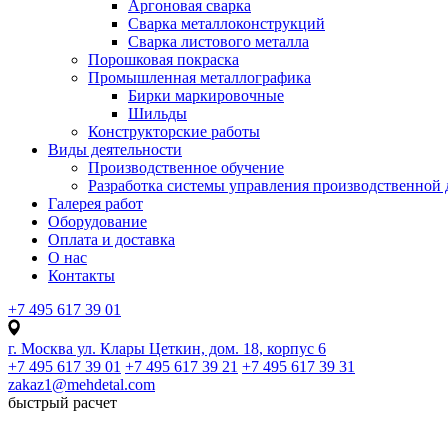
Аргоновая сварка
Сварка металлоконструкций
Сварка листового металла
Порошковая покраска
Промышленная металлографика
Бирки маркировочные
Шильды
Конструкторские работы
Виды деятельности
Производственное обучение
Разработка системы управления производственной 
Галерея работ
Оборудование
Оплата и доставка
О нас
Контакты
+7 495 617 39 01
г. Москва ул. Клары Цеткин, дом. 18, корпус 6
+7 495 617 39 01
+7 495 617 39 21
+7 495 617 39 31
zakaz1@mehdetal.com
быстрый расчет