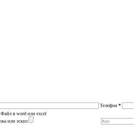
Телефон
*
Файл в word или excel
ежа или эскиз