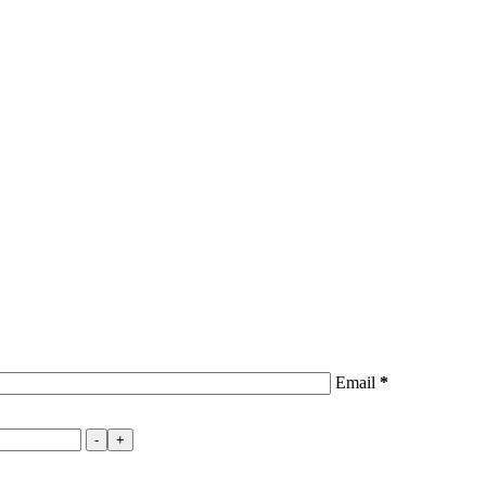
Email
*
-
+