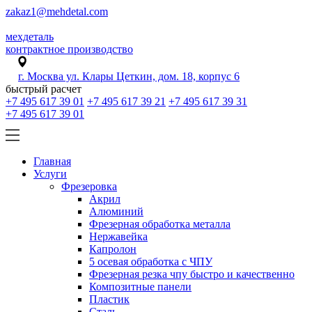
zakaz1@mehdetal.com
мехдеталь
контрактное производство
г. Москва ул. Клары Цеткин, дом. 18, корпус 6
быстрый расчет
+7 495 617 39 01
+7 495 617 39 21
+7 495 617 39 31
+7 495 617 39 01
Главная
Услуги
Фрезеровка
Акрил
Алюминий
Фрезерная обработка металла
Нержавейка
Капролон
5 осевая обработка с ЧПУ
Фрезерная резка чпу быстро и качественно
Композитные панели
Пластик
Сталь