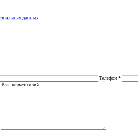
рсональных данных
Телефон
*
я