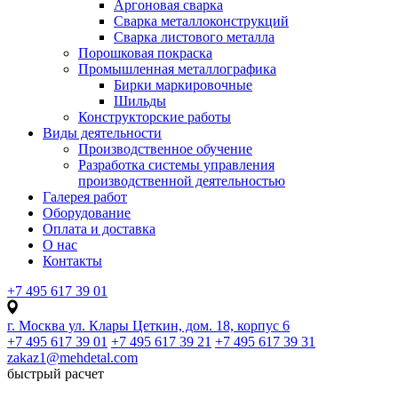
Аргоновая сварка
Сварка металлоконструкций
Сварка листового металла
Порошковая покраска
Промышленная металлографика
Бирки маркировочные
Шильды
Конструкторские работы
Виды деятельности
Производственное обучение
Разработка системы управления
производственной деятельностью
Галерея работ
Оборудование
Оплата и доставка
О нас
Контакты
+7 495 617 39 01
г. Москва ул. Клары Цеткин, дом. 18, корпус 6
+7 495 617 39 01
+7 495 617 39 21
+7 495 617 39 31
zakaz1@mehdetal.com
быстрый расчет