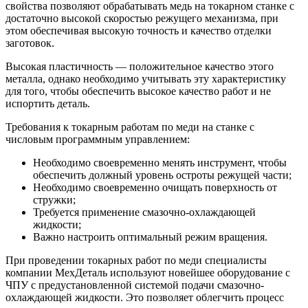
свойства позволяют обрабатывать медь на токарном станке с
достаточно высокой скоростью режущего механизма, при
этом обеспечивая высокую точность и качество отделки
заготовок.
Высокая пластичность — положительное качество этого
металла, однако необходимо учитывать эту характеристику
для того, чтобы обеспечить высокое качество работ и не
испортить деталь.
Требования к токарным работам по меди на станке с
числовым программным управлением:
Необходимо своевременно менять инструмент, чтобы
обеспечить должный уровень остроты режущей части;
Необходимо своевременно очищать поверхность от
стружки;
Требуется применение смазочно-охлаждающей
жидкости;
Важно настроить оптимальный режим вращения.
При проведении токарных работ по меди специалисты
компании МехДеталь используют новейшее оборудование с
ЧПУ с предустановленной системой подачи смазочно-
охлаждающей жидкости. Это позволяет облегчить процесс