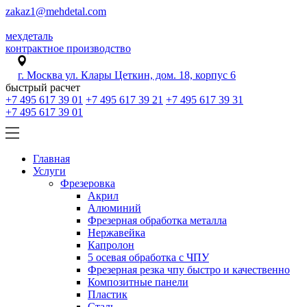
zakaz1@mehdetal.com
мехдеталь
контрактное производство
г. Москва ул. Клары Цеткин, дом. 18, корпус 6
быстрый расчет
+7 495 617 39 01
+7 495 617 39 21
+7 495 617 39 31
+7 495 617 39 01
Главная
Услуги
Фрезеровка
Акрил
Алюминий
Фрезерная обработка металла
Нержавейка
Капролон
5 осевая обработка с ЧПУ
Фрезерная резка чпу быстро и качественно
Композитные панели
Пластик
Сталь