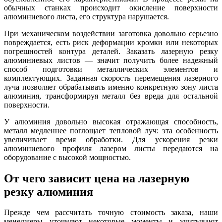
обычных станках происходит окисление поверхности
алюминиевого листа, его структура нарушается.
При механическом воздействии заготовка довольно серьезно
повреждается, есть риск деформации кромки или некоторых
погрешностей контура деталей. Заказать лазерную резку
алюминиевых листов — значит получить более надежный
способ подготовки металлических элементов и
комплектующих. Заданная скорость перемещения лазерного
луча позволяет обрабатывать именно конкретную зону листа
алюминия, трансформируя металл без вреда для остальной
поверхности.
У алюминия довольно высокая отражающая способность,
металл медленнее поглощает тепловой луч: эта особенность
увеличивает время обработки. Для ускорения резки
алюминиевого профиля лазером листы передаются на
оборудование с высокой мощностью.
От чего зависит цена на лазерную
резку алюминия
Прежде чем рассчитать точную стоимость заказа, наши
менеджеры уточняют некоторые моменты и учитывают