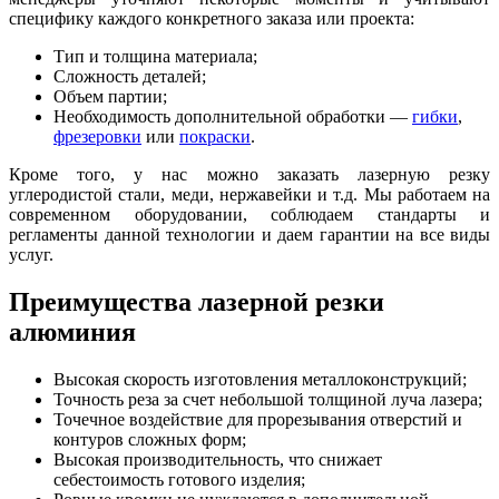
специфику каждого конкретного заказа или проекта:
Тип и толщина материала;
Сложность деталей;
Объем партии;
Необходимость дополнительной обработки —
гибки
,
фрезеровки
или
покраски
.
Кроме того, у нас можно заказать лазерную резку
углеродистой стали, меди, нержавейки и т.д. Мы работаем на
современном оборудовании, соблюдаем стандарты и
регламенты данной технологии и даем гарантии на все виды
услуг.
Преимущества лазерной резки
алюминия
Высокая скорость изготовления металлоконструкций;
Точность реза за счет небольшой толщиной луча лазера;
Точечное воздействие для прорезывания отверстий и
контуров сложных форм;
Высокая производительность, что снижает
себестоимость готового изделия;