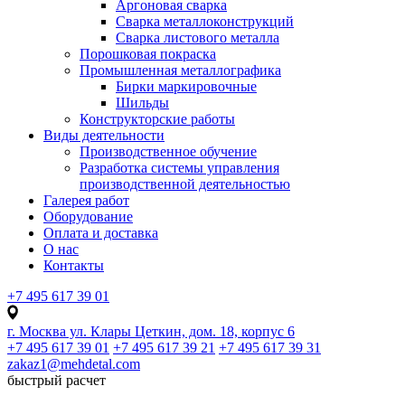
Аргоновая сварка
Сварка металлоконструкций
Сварка листового металла
Порошковая покраска
Промышленная металлографика
Бирки маркировочные
Шильды
Конструкторские работы
Виды деятельности
Производственное обучение
Разработка системы управления
производственной деятельностью
Галерея работ
Оборудование
Оплата и доставка
О нас
Контакты
+7 495 617 39 01
г. Москва ул. Клары Цеткин, дом. 18, корпус 6
+7 495 617 39 01
+7 495 617 39 21
+7 495 617 39 31
zakaz1@mehdetal.com
быстрый расчет