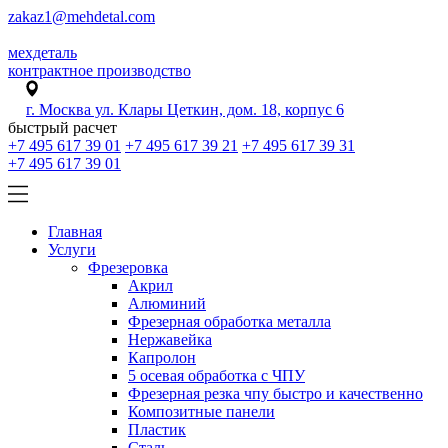
zakaz1@mehdetal.com
мехдеталь
контрактное производство
г. Москва ул. Клары Цеткин, дом. 18, корпус 6
быстрый расчет
+7 495 617 39 01
+7 495 617 39 21
+7 495 617 39 31
+7 495 617 39 01
Главная
Услуги
Фрезеровка
Акрил
Алюминий
Фрезерная обработка металла
Нержавейка
Капролон
5 осевая обработка с ЧПУ
Фрезерная резка чпу быстро и качественно
Композитные панели
Пластик
Сталь