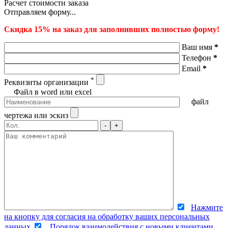
Расчет стоимости заказа
Отправляем форму...
Скидка 15% на заказ для заполнивших полностью форму!
Ваш имя
*
Телефон
*
Email
*
*
Реквизиты организации
Файл в word или excel
файл
чертежа или эскиз
-
+
Нажмите
на кнопку для согласия на обработку ваших персональных
данных
Порядок взаимодействия с новыми клиентами