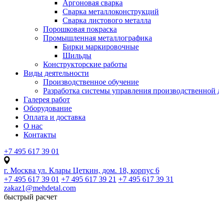
Аргоновая сварка
Сварка металлоконструкций
Сварка листового металла
Порошковая покраска
Промышленная металлографика
Бирки маркировочные
Шильды
Конструкторские работы
Виды деятельности
Производственное обучение
Разработка системы управления производственной 
Галерея работ
Оборудование
Оплата и доставка
О нас
Контакты
+7 495 617 39 01
г. Москва ул. Клары Цеткин, дом. 18, корпус 6
+7 495 617 39 01
+7 495 617 39 21
+7 495 617 39 31
zakaz1@mehdetal.com
быстрый расчет