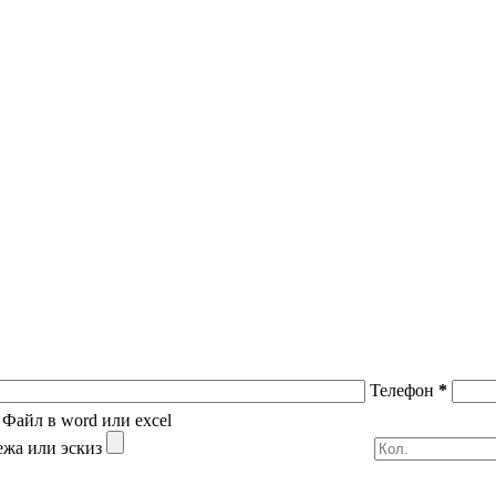
Телефон
*
Файл в word или excel
ежа или эскиз