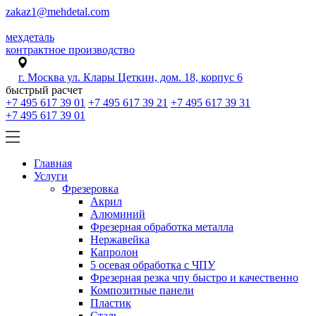
zakaz1@mehdetal.com
мехдеталь
контрактное производство
г. Москва ул. Клары Цеткин, дом. 18, корпус 6
быстрый расчет
+7 495 617 39 01
+7 495 617 39 21
+7 495 617 39 31
+7 495 617 39 01
Главная
Услуги
Фрезеровка
Акрил
Алюминий
Фрезерная обработка металла
Нержавейка
Капролон
5 осевая обработка с ЧПУ
Фрезерная резка чпу быстро и качественно
Композитные панели
Пластик
Сталь