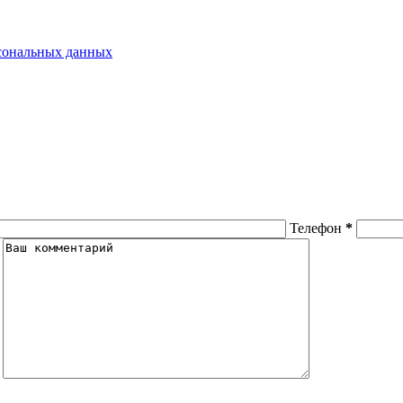
рсональных данных
Телефон
*
я