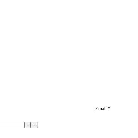
Email
*
-
+