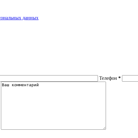
рсональных данных
Телефон
*
я