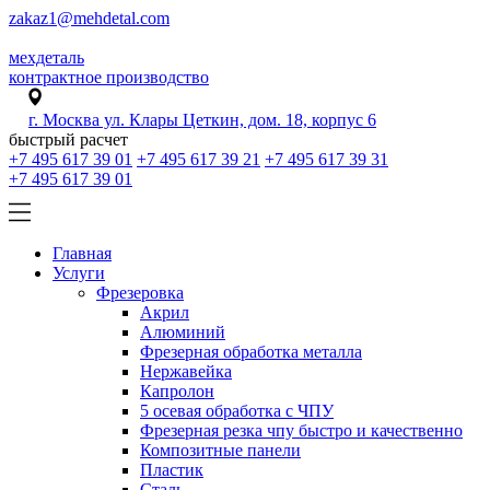
zakaz1@mehdetal.com
мехдеталь
контрактное производство
г. Москва ул. Клары Цеткин, дом. 18, корпус 6
быстрый расчет
+7 495 617 39 01
+7 495 617 39 21
+7 495 617 39 31
+7 495 617 39 01
Главная
Услуги
Фрезеровка
Акрил
Алюминий
Фрезерная обработка металла
Нержавейка
Капролон
5 осевая обработка с ЧПУ
Фрезерная резка чпу быстро и качественно
Композитные панели
Пластик
Сталь