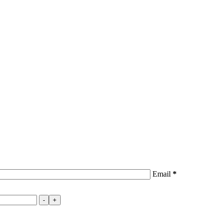
Email
*
-
+