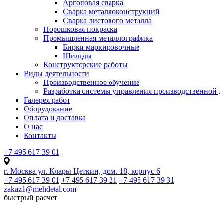
Аргоновая сварка
Сварка металлоконструкций
Сварка листового металла
Порошковая покраска
Промышленная металлографика
Бирки маркировочные
Шильды
Конструкторские работы
Виды деятельности
Производственное обучение
Разработка системы управления производственной 
Галерея работ
Оборудование
Оплата и доставка
О нас
Контакты
+7 495 617 39 01
г. Москва ул. Клары Цеткин, дом. 18, корпус 6
+7 495 617 39 01
+7 495 617 39 21
+7 495 617 39 31
zakaz1@mehdetal.com
быстрый расчет