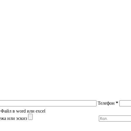
Телефон
*
Файл в word или excel
ежа или эскиз