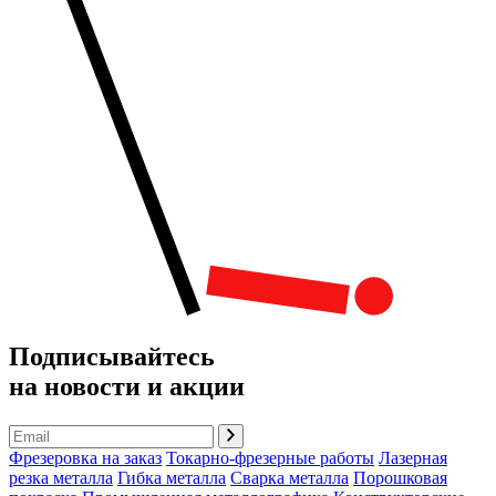
Подписывайтесь
на новости и акции
Фрезеровка на заказ
Токарно-фрезерные работы
Лазерная
резка металла
Гибка металла
Сварка металла
Порошковая