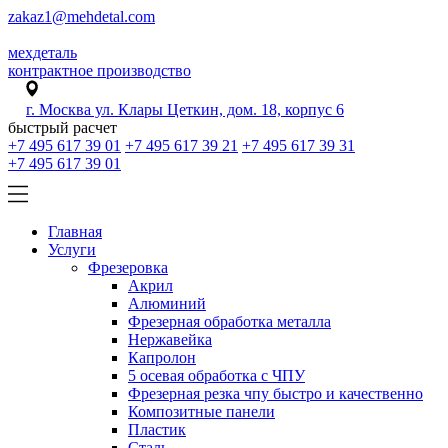
zakaz1@mehdetal.com
мехдеталь
контрактное производство
г. Москва ул. Клары Цеткин, дом. 18, корпус 6
быстрый расчет
+7 495 617 39 01
+7 495 617 39 21
+7 495 617 39 31
+7 495 617 39 01
Главная
Услуги
Фрезеровка
Акрил
Алюминий
Фрезерная обработка металла
Нержавейка
Капролон
5 осевая обработка с ЧПУ
Фрезерная резка чпу быстро и качественно
Композитные панели
Пластик
Сталь