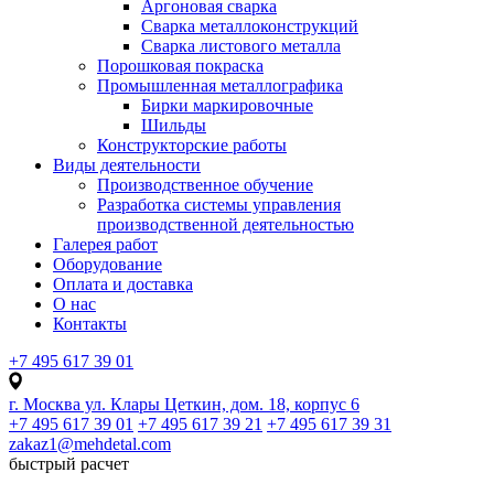
Аргоновая сварка
Сварка металлоконструкций
Сварка листового металла
Порошковая покраска
Промышленная металлографика
Бирки маркировочные
Шильды
Конструкторские работы
Виды деятельности
Производственное обучение
Разработка системы управления
производственной деятельностью
Галерея работ
Оборудование
Оплата и доставка
О нас
Контакты
+7 495 617 39 01
г. Москва ул. Клары Цеткин, дом. 18, корпус 6
+7 495 617 39 01
+7 495 617 39 21
+7 495 617 39 31
zakaz1@mehdetal.com
быстрый расчет